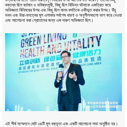
বক্তব্য ছিল বর্তমান ও ভবিষ্যৎমুখী, কিছু ছিল বিভিন্ন ঘটনাকে একত্রিত করে
অভিজ্ঞতা বিনিময়ের উপর এবং কিছু ছিল মানব বসতিকে একীভূত করার উপর। উঁচু
ভবন এবং উচ্চ-ঘনত্বের মূল এলাকার সর্বশেষ ধারণা ও অনুশীলনগুলো ভাগ করে নেওয়া
এবং আলোচনা করা শ্রোতাদের জন্য এক দারুণ অভিজ্ঞতা ছিল।
এই শীর্ষ সম্মেলনে মোট ৩৪টি মূল বক্তৃতা এবং একটি আলোচনা সভা অনুষ্ঠিত হয়।