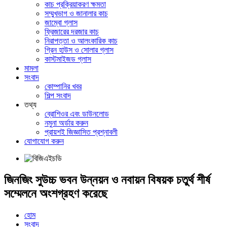
কাচ প্রক্রিয়াকরণ ক্ষমতা
সম্মুখভাগ ও জানালার কাচ
জাম্বো গ্লাস
ফ্রিজারের দরজার কাচ
নিরাপত্তা ও আলংকারিক কাচ
গ্রিন হাউস ও সোলার গ্লাস
কাস্টমাইজড গ্লাস
মামলা
সংবাদ
কোম্পানির খবর
শিল্প সংবাদ
তথ্য
ব্রোশিওর এবং ডাউনলোড
নমুনা অর্ডার করুন
প্রায়শই জিজ্ঞাসিত প্রশ্নাবলী
যোগাযোগ করুন
জিনজিং সুউচ্চ ভবন উন্নয়ন ও নবায়ন বিষয়ক চতুর্থ শীর্ষ
সম্মেলনে অংশগ্রহণ করেছে
হোম
সংবাদ