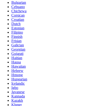
Bulgarian
Cebuano
Chichewa
Corsican
Croatian
Dutch
Estonian
Filipino
Finnish
Frisian
Galician
Georgian
Gujarati
Haitian
Hausa
Hawaiian
Hebrew
Hmong
Hungarian
Icelandic
Igbo
Javanese
Kannada
Kazakh
Khmer