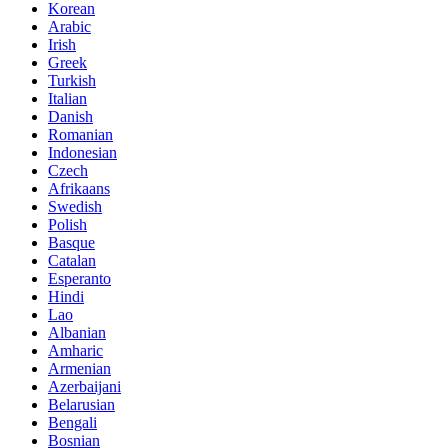
Korean
Arabic
Irish
Greek
Turkish
Italian
Danish
Romanian
Indonesian
Czech
Afrikaans
Swedish
Polish
Basque
Catalan
Esperanto
Hindi
Lao
Albanian
Amharic
Armenian
Azerbaijani
Belarusian
Bengali
Bosnian